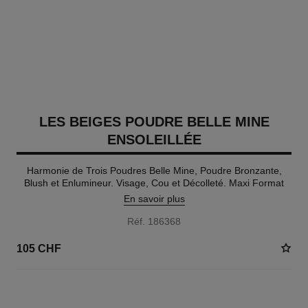
LES BEIGES POUDRE BELLE MINE
ENSOLEILLÉE
Harmonie de Trois Poudres Belle Mine, Poudre Bronzante,
Blush et Enlumineur. Visage, Cou et Décolleté. Maxi Format
En savoir plus
Réf. 186368
105 CHF
4 TEINTES DISPONIBLES