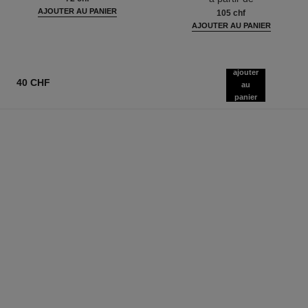
AJOUTER AU PANIER
105 chf
AJOUTER AU PANIER
ajouter
40 CHF
au
panier