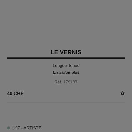
LE VERNIS
Longue Tenue
En savoir plus
Réf. 179197
40 CHF
35 TEINTES DISPONIBLES
197 - ARTISTE