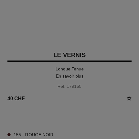
LE VERNIS
Longue Tenue
En savoir plus
Réf. 179155
40 CHF
35 TEINTES DISPONIBLES
155 - ROUGE NOIR