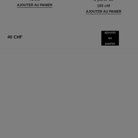
AJOUTER AU PANIER
105 chf
AJOUTER AU PANIER
ajouter
40 CHF
au
panier