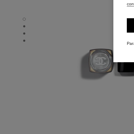
conf
ROUGE COCO FLASH - Vue par défaut
ROUGE COCO FLASH - Vue alternative 1
ROUGE COCO FLASH - Vue alternative 2
ROUGE COCO FLASH - Vue basique texture
Par