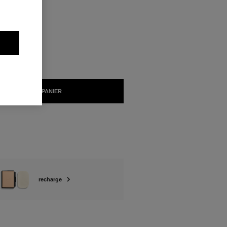
NIBLES
NTE
AJOUTER AU PANIER
recharge