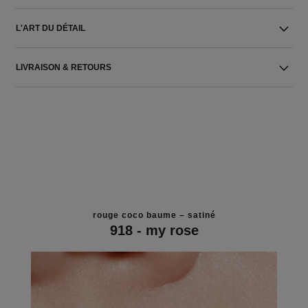
L'ART DU DÉTAIL
LIVRAISON & RETOURS
rouge coco baume – satiné
918 - my rose