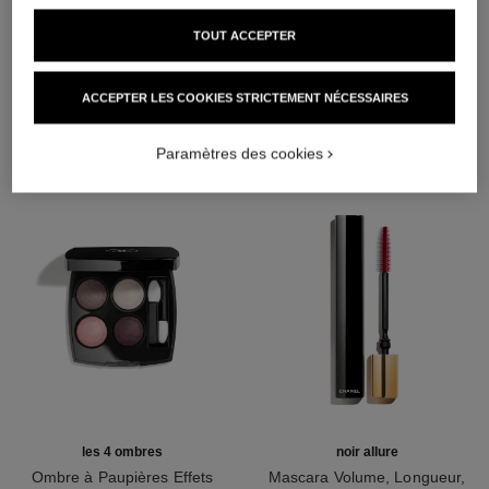
TOUT ACCEPTER
L'ACCORD PARFAIT
ACCEPTER LES COOKIES STRICTEMENT NÉCESSAIRES
Paramètres des cookies
les 4 ombres
noir allure
Ombre à Paupières Effets
Mascara Volume, Longueur,