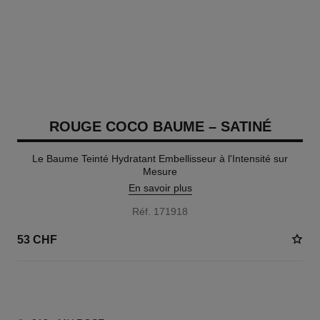
ROUGE COCO BAUME – SATINÉ
Le Baume Teinté Hydratant Embellisseur à l'Intensité sur
Mesure
En savoir plus
Réf. 171918
53 CHF
9 TEINTES DISPONIBLES