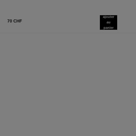
ajouter
70 CHF
au
panier