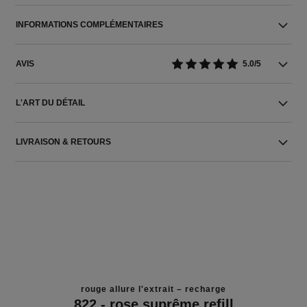
INFORMATIONS COMPLÉMENTAIRES
AVIS
5.0/5
L'ART DU DÉTAIL
LIVRAISON & RETOURS
rouge allure l'extrait – recharge
822 - rose suprême refill