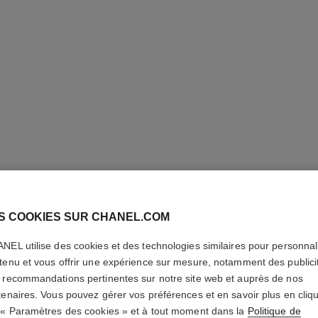
S COOKIES SUR CHANEL.COM
NEL utilise des cookies et des technologies similaires pour personnali
tenu et vous offrir une expérience sur mesure, notamment des publici
 recommandations pertinentes sur notre site web et auprès de nos
LE GEL 
tenaires. Vous pouvez gérer vos préférences et en savoir plus en cliq
 « Paramètres des cookies » et à tout moment dans la
Politique de
Brillance Laquée 