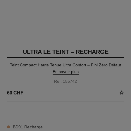
ULTRA LE TEINT – RECHARGE
Teint Compact Haute Tenue Ultra Confort – Fini Zéro Défaut
En savoir plus
Réf. 155742
60 CHF
13 TEINTES DISPONIBLES
BD91 Recharge