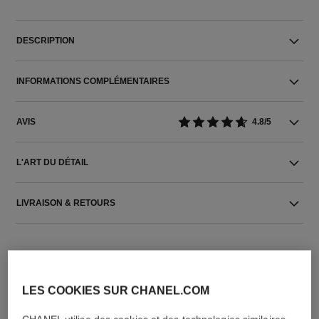
DESCRIPTION
INFORMATIONS COMPLÉMENTAIRES
AVIS
4.8/5
L'ART DU DÉTAIL
LIVRAISON & RETOURS
LES COOKIES SUR CHANEL.COM