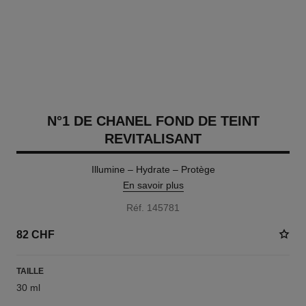
N°1 DE CHANEL FOND DE TEINT
REVITALISANT
Illumine – Hydrate – Protège
En savoir plus
Réf. 145781
82 CHF
TAILLE
30 ml