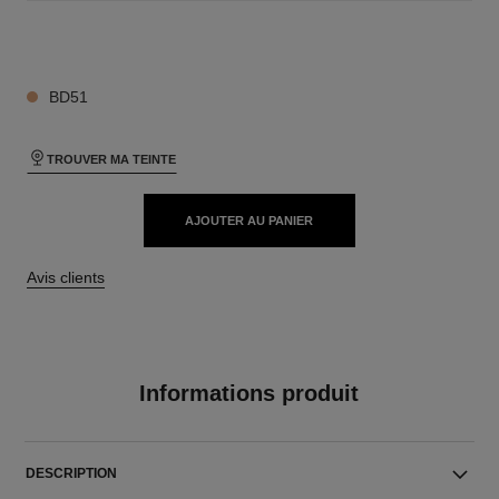
27 TEINTES DISPONIBLES
BD51
TROUVER MA TEINTE
AJOUTER AU PANIER
Avis clients
Informations produit
DESCRIPTION