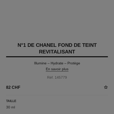
N°1 DE CHANEL FOND DE TEINT
REVITALISANT
Illumine – Hydrate – Protège
En savoir plus
Réf. 145779
82 CHF
TAILLE
30 ml