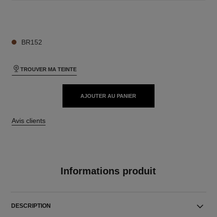
27 TEINTES DISPONIBLES
BR152
TROUVER MA TEINTE
AJOUTER AU PANIER
Avis clients
Informations produit
DESCRIPTION