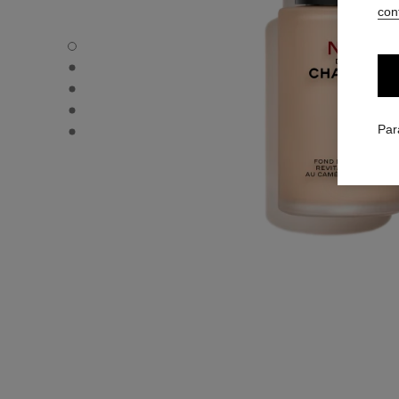
conf
N°1 DE CHANEL FOND DE TEINT REVITALISANT - Vue par
N°1 DE CHANEL FOND DE TEINT REVITALISANT - Vue alte
N°1 DE CHANEL FOND DE TEINT REVITALISANT - Vue bas
N°1 DE CHANEL FOND DE TEINT REVITALISANT - produ
N°1 DE CHANEL FOND DE TEINT REVITALISANT - produ
Par