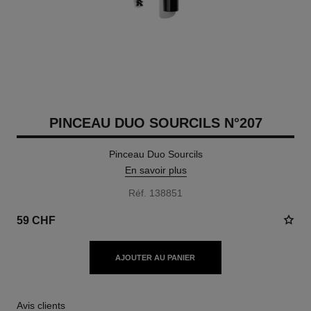
PINCEAU DUO SOURCILS N°207
Pinceau Duo Sourcils
En savoir plus
Réf. 138851
59 CHF
AJOUTER AU PANIER
Avis clients