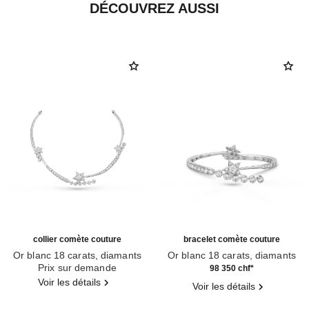
DÉCOUVREZ AUSSI
collier comète couture
bracelet comète couture
Or blanc 18 carats, diamants
Or blanc 18 carats, diamants
Réf. J64805
Prix sur demande
Réf. J64819
98 350 chf
*
Voir les détails
Voir les détails