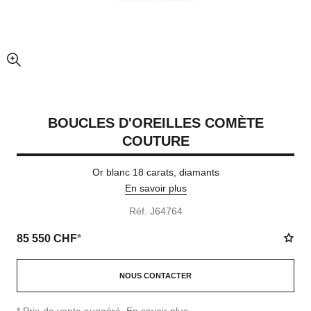
agrandissement
BOUCLES D'OREILLES COMÈTE
COUTURE
Or blanc 18 carats, diamants
En savoir plus
Réf. J64764
85 550 CHF
*
NOUS CONTACTER