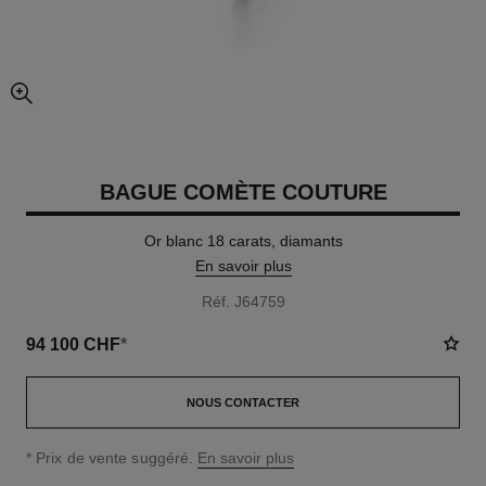
agrandissement
BAGUE COMÈTE COUTURE
Or blanc 18 carats, diamants
En savoir plus
Réf. J64759
94 100 CHF
*
NOUS CONTACTER
↩
* Prix de vente suggéré.
En savoir plus