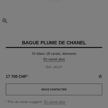
agrandissement
BAGUE PLUME DE CHANEL
Or blanc 18 carats, diamants
En savoir plus
Réf. J4137
17 700 CHF
*
NOUS CONTACTER
↩
* Prix de vente suggéré.
En savoir plus