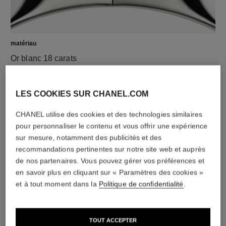
matériau
Or blanc 18 carats
LES COOKIES SUR CHANEL.COM
CHANEL utilise des cookies et des technologies similaires
pour personnaliser le contenu et vous offrir une expérience
sur mesure, notamment des publicités et des
recommandations pertinentes sur notre site web et auprès
de nos partenaires. Vous pouvez gérer vos préférences et
en savoir plus en cliquant sur « Paramètres des cookies »
matériau
et à tout moment dans la
Politique de confidentialité
.
Céramique blanche
TOUT ACCEPTER