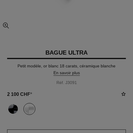
agrandissement
BAGUE ULTRA
Petit modèle, or blanc 18 carats, céramique blanche
En savoir plus
Réf. J3091
2 100 CHF
*
variante
(2)