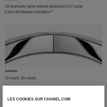
28 diamants taille brillant totalisant 0,57 carat
Caractéristiques variables**
matériau
Or blanc 18 carats
LES COOKIES SUR CHANEL.COM