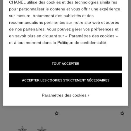
CHANEL utilise des cookies et des technologies similaires
pour personnaliser le contenu et vous offrir une expérience
sur mesure, notamment des publicités et des
recommandations pertinentes sur notre site web et auprès
de nos partenaires. Vous pouvez gérer vos préférences et
en savoir plus en cliquant sur « Paramètres des cookies »
fermoir
et à tout moment dans la
Politique de confidentialité
.
Fermoirs à clip avec tiges amovibles pour oreilles
percées et non percées
Ces pièces peuvent être détigées puis retigées en
TOUT ACCEPTER
boutique. Pour ne pas les fragiliser, limitez l’opération.
ACCEPTER LES COOKIES STRICTEMENT NÉCESSAIRES
DÉCOUVREZ AUSSI
Paramètres des cookies