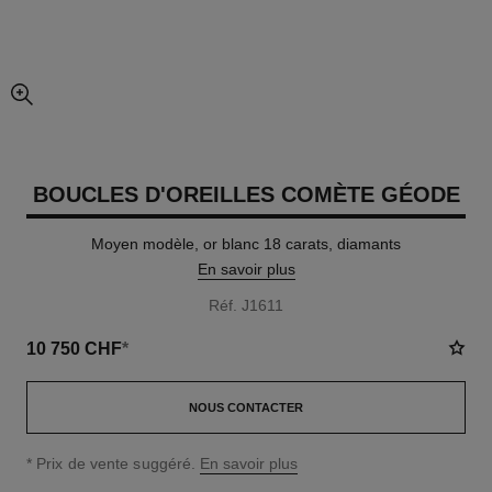
agrandissement
BOUCLES D'OREILLES COMÈTE GÉODE
Moyen modèle, or blanc 18 carats, diamants
En savoir plus
Réf. J1611
10 750 CHF
*
NOUS CONTACTER
↩
* Prix de vente suggéré.
En savoir plus