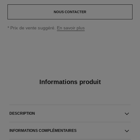
NOUS CONTACTER
↩
* Prix de vente suggéré.
En savoir plus
Informations produit
DESCRIPTION
INFORMATIONS COMPLÉMENTAIRES