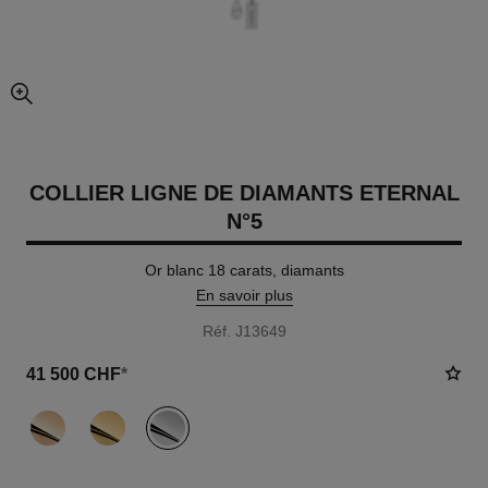
agrandissement
COLLIER LIGNE DE DIAMANTS ETERNAL
N°5
Or blanc 18 carats, diamants
En savoir plus
Réf. J13649
41 500 CHF
*
variante
(3)