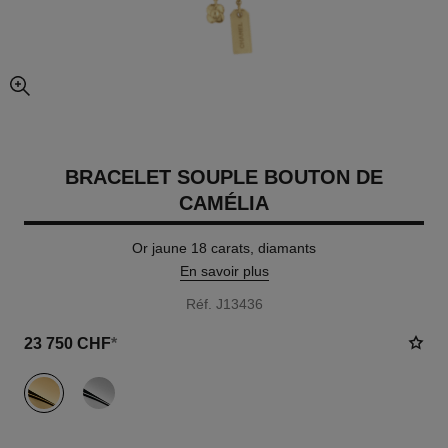
agrandissement
BRACELET SOUPLE BOUTON DE
CAMÉLIA
Or jaune 18 carats, diamants
En savoir plus
Réf. J13436
23 750 CHF
*
variante
(2)