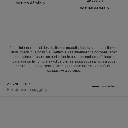
Réf. J12838
29 700 chf
*
Voir les détails
Voir les détails
**Les informations et descriptifs des produits fournis sur notre site sont
aussi précis que possible. Toutefois, ces informations pouvant varier
d’une pièce à l’autre, en particulier le poids en métaux précieux, le
caratage ou le nombre exact de pierres, nous vous invitons à vous
rapprocher de notre service client pour toute information précise et
exhaustive à ce sujet.
23 750 CHF
*
nous contacter
Prix de vente suggéré