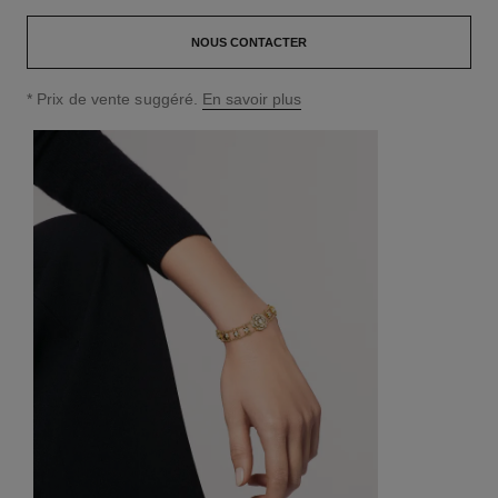
NOUS CONTACTER
↩
* Prix de vente suggéré.
En savoir plus