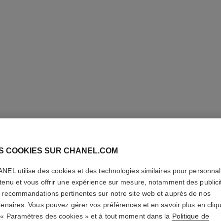
S COOKIES SUR CHANEL.COM
NEL utilise des cookies et des technologies similaires pour personnali
BRACELE
tenu et vous offrir une expérience sur mesure, notamment des publici
 recommandations pertinentes sur notre site web et auprès de nos
Or jaune 18 carat
tenaires. Vous pouvez gérer vos préférences et en savoir plus en cliq
En savoir plus
 « Paramètres des cookies » et à tout moment dans la
Politique de