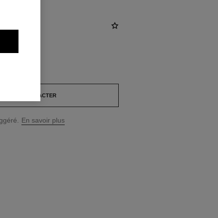
NOUS CONTACTER
uggéré.
En savoir plus