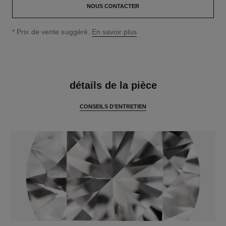
NOUS CONTACTER
↩
* Prix de vente suggéré.
En savoir plus
caractéristiques
détails de la pièce
CONSEILS D'ENTRETIEN