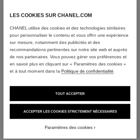
LES COOKIES SUR CHANEL.COM
diamants
CHANEL utilise des cookies et des technologies similaires
25 diamants taille brillant totalisant 0,34 carat
pour personnaliser le contenu et vous offrir une expérience
Caractéristiques variables**
sur mesure, notamment des publicités et des
recommandations pertinentes sur notre site web et auprès
de nos partenaires. Vous pouvez gérer vos préférences et
en savoir plus en cliquant sur « Paramètres des cookies »
et à tout moment dans la
Politique de confidentialité
.
TOUT ACCEPTER
ACCEPTER LES COOKIES STRICTEMENT NÉCESSAIRES
matériau
Or jaune 18 carats
Paramètres des cookies