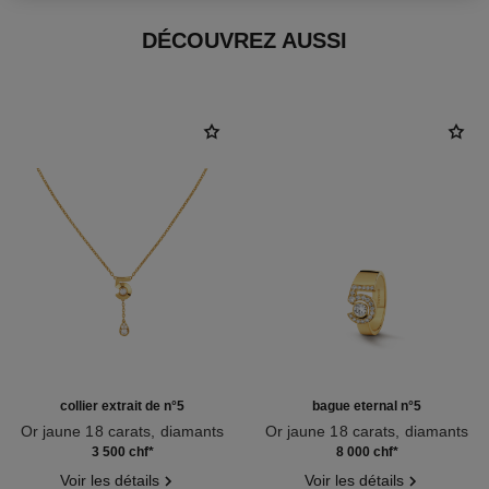
DÉCOUVREZ AUSSI
collier extrait de n°5
bague eternal n°5
Or jaune 18 carats, diamants
Or jaune 18 carats, diamants
Réf. J12904
Réf. J13248
3 500 chf
*
8 000 chf
*
Voir les détails
Voir les détails