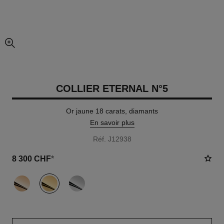
agrandissement
COLLIER ETERNAL N°5
Or jaune 18 carats, diamants
En savoir plus
Réf. J12938
8 300 CHF
*
variante
(3)