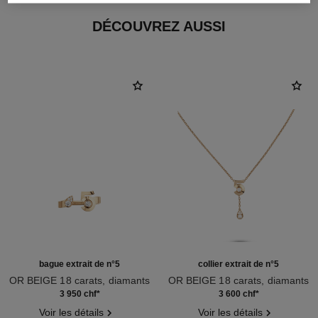
DÉCOUVREZ AUSSI
bague extrait de n°5
collier extrait de n°5
OR BEIGE 18 carats, diamants
OR BEIGE 18 carats, diamants
Réf. J12400
Réf. J12429
3 950 chf
*
3 600 chf
*
Voir les détails
Voir les détails