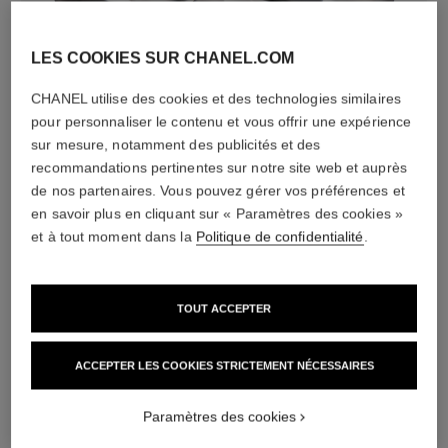
LES COOKIES SUR CHANEL.COM
diamants
CHANEL utilise des cookies et des technologies similaires
5 diamants taille brillant totalisant 0,16 carat
pour personnaliser le contenu et vous offrir une expérience
Caractéristiques variables**
sur mesure, notamment des publicités et des
recommandations pertinentes sur notre site web et auprès
de nos partenaires. Vous pouvez gérer vos préférences et
en savoir plus en cliquant sur « Paramètres des cookies »
et à tout moment dans la
Politique de confidentialité
.
TOUT ACCEPTER
ACCEPTER LES COOKIES STRICTEMENT NÉCESSAIRES
matériau
OR BEIGE 18 carats
Paramètres des cookies