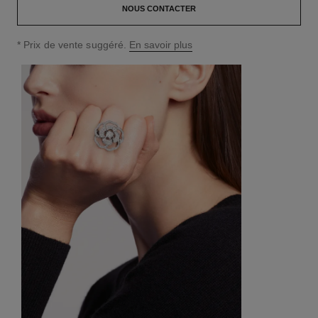
NOUS CONTACTER
↩
* Prix de vente suggéré.
En savoir plus