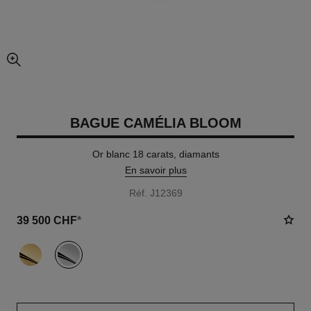
agrandissement
BAGUE CAMÉLIA BLOOM
Or blanc 18 carats, diamants
En savoir plus
Réf. J12369
39 500 CHF
*
variante
(2)