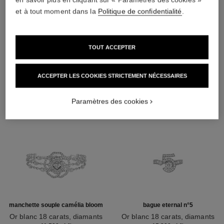
et à tout moment dans la
Politique de confidentialité
.
DÉCOUVREZ AUSSI
TOUT ACCEPTER
ACCEPTER LES COOKIES STRICTEMENT NÉCESSAIRES
Paramètres des cookies
manchette souple camélia bloom
bague eternal n°5
Or blanc 18 carats, diamants
Or blanc 18 carats, diamants