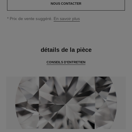
NOUS CONTACTER
↩
* Prix de vente suggéré.
En savoir plus
caractéristiques
détails de la pièce
CONSEILS D'ENTRETIEN