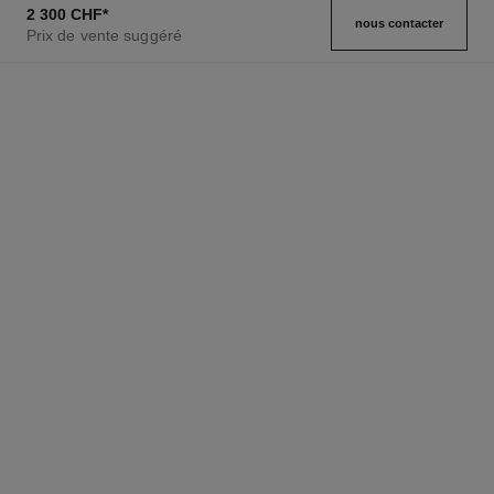
2 300 CHF
*
nous contacter
Prix de vente suggéré