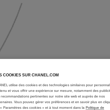
S COOKIES SUR CHANEL.COM
COLLIER
NEL utilise des cookies et des technologies similaires pour personnali
CAMÉLIA
tenu et vous offrir une expérience sur mesure, notamment des publici
 recommandations pertinentes sur notre site web et auprès de nos
tenaires. Vous pouvez gérer vos préférences et en savoir plus en cliq
Or blanc 18 carat
 « Paramètres des cookies » et à tout moment dans la
Politique de
En savoir plus