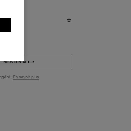
NOUS CONTACTER
uggéré.
En savoir plus