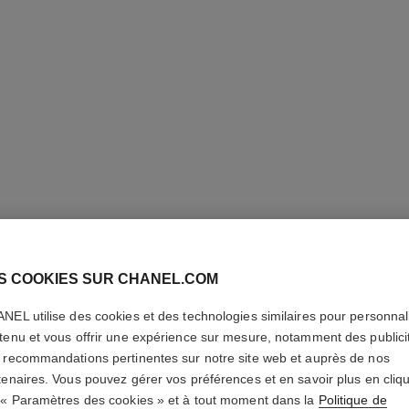
S COOKIES SUR CHANEL.COM
BOUCLES
NEL utilise des cookies et des technologies similaires pour personnali
COCO C
tenu et vous offrir une expérience sur mesure, notamment des publici
 recommandations pertinentes sur notre site web et auprès de nos
tenaires. Vous pouvez gérer vos préférences et en savoir plus en cliq
Motif matelassé, o
 « Paramètres des cookies » et à tout moment dans la
Politique de
rsion taille standard
En savoir plus