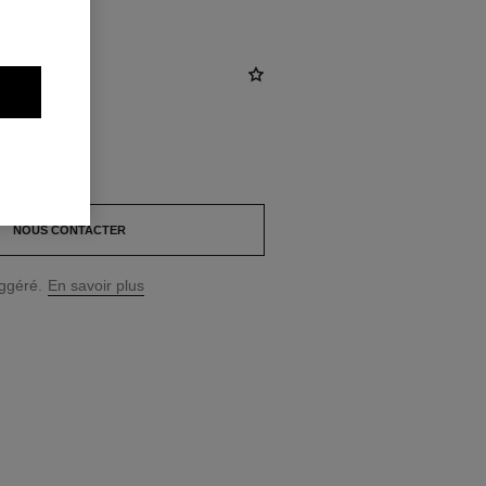
NOUS CONTACTER
uggéré.
En savoir plus