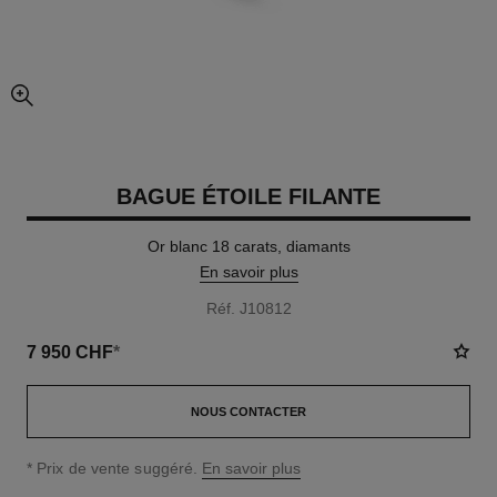
agrandissement
BAGUE ÉTOILE FILANTE
Or blanc 18 carats, diamants
En savoir plus
Réf. J10812
7 950 CHF
*
NOUS CONTACTER
↩
* Prix de vente suggéré.
En savoir plus