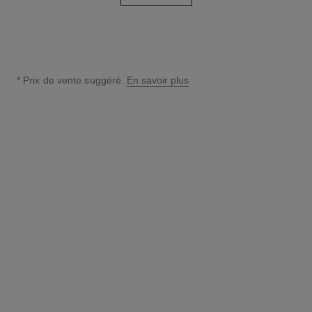
* Prix de vente suggéré.
En savoir plus
↩