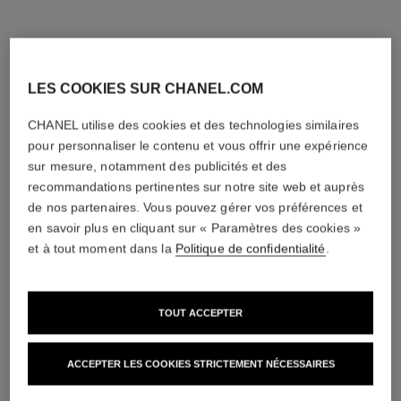
LES COOKIES SUR CHANEL.COM
CHANEL utilise des cookies et des technologies similaires
pour personnaliser le contenu et vous offrir une expérience
sur mesure, notamment des publicités et des
recommandations pertinentes sur notre site web et auprès
de nos partenaires. Vous pouvez gérer vos préférences et
en savoir plus en cliquant sur « Paramètres des cookies »
et à tout moment dans la
Politique de confidentialité
.
TOUT ACCEPTER
ACCEPTER LES COOKIES STRICTEMENT NÉCESSAIRES
bague bouton de camélia
collier bouton de camélia
Or blanc 18 carats, diamants
Or blanc 18 carats, diamants