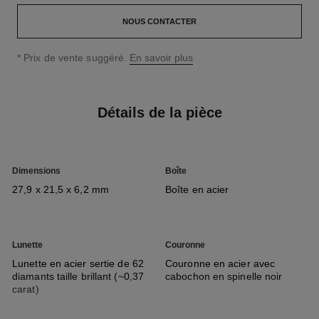
NOUS CONTACTER
↩
* Prix de vente suggéré.
En savoir plus
Détails de la pièce
Dimensions
Boîte
27,9 x 21,5 x 6,2 mm
Boîte en acier
Lunette
Couronne
Lunette en acier sertie de 62
Couronne en acier avec
diamants taille brillant (~0,37
cabochon en spinelle noir
carat)