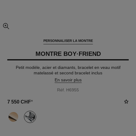
agrandissement
PERSONNALISER LA MONTRE
MONTRE BOY·FRIEND
Petit modèle, acier et diamants, bracelet en veau motif
matelassé et second bracelet inclus
En savoir plus
Réf. H6955
7 550 CHF
*
variante
(2)