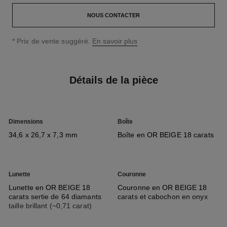
NOUS CONTACTER
↩
* Prix de vente suggéré.
En savoir plus
Détails de la pièce
Dimensions
Boîte
34,6 x 26,7 x 7,3 mm
Boîte en OR BEIGE 18 carats
Lunette
Couronne
Lunette en OR BEIGE 18
Couronne en OR BEIGE 18
carats sertie de 64 diamants
carats et cabochon en onyx
taille brillant (~0,71 carat)