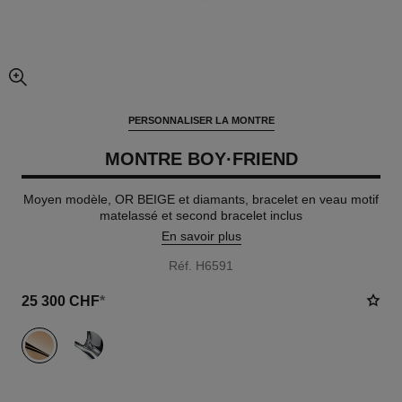
agrandissement
PERSONNALISER LA MONTRE
MONTRE BOY·FRIEND
Moyen modèle, OR BEIGE et diamants, bracelet en veau motif
matelassé et second bracelet inclus
En savoir plus
Réf. H6591
25 300 CHF
*
variante
(2)