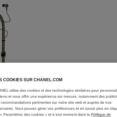
S COOKIES SUR CHANEL.COM
NEL utilise des cookies et des technologies similaires pour personnali
tenu et vous offrir une expérience sur mesure, notamment des publici
MONTRE 
 recommandations pertinentes sur notre site web et auprès de nos
tenaires. Vous pouvez gérer vos préférences et en savoir plus en cliq
Acier revêtu d'or 
 « Paramètres des cookies » et à tout moment dans la
Politique de