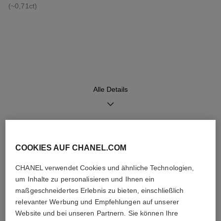
(~0,71ct)
Zifferblatt
Armband
Guillochiertes Opalin-
Austauschbares schwarzes
Zifferblatt, Datumsanzeige
Kalbslederarmband mit
Steppmuster und
Dornschließe aus 18 Karat
Alle Details
BEIGEGOLD, besetzt mit 48
Diamanten im Brillantschliff
(~0,28ct), inklusive zweites
Armband
ENTDECKEN SIE AUCH
COOKIES AUF CHANEL.COM
Uhrwerk
Funktionen
CHANEL verwendet Cookies und ähnliche Technologien,
Hochpräzisions-Quarzuhrwerk
Stunden, Minuten
um Inhalte zu personalisieren und Ihnen ein
Datum
maßgeschneidertes Erlebnis zu bieten, einschließlich
relevanter Werbung und Empfehlungen auf unserer
Website und bei unseren Partnern. Sie können Ihre
Wasserdichtigkeit