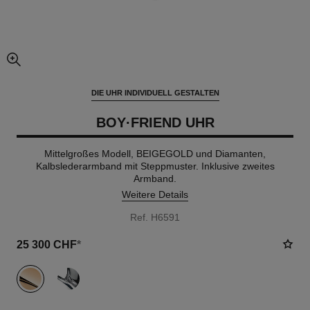
vergrößerter teil des bildes
DIE UHR INDIVIDUELL GESTALTEN
BOY·FRIEND UHR
Mittelgroßes Modell, BEIGEGOLD und Diamanten,
Kalbslederarmband mit Steppmuster. Inklusive zweites
Armband.
Weitere Details
Ref. H6591
25 300 CHF
*
variante
(2)