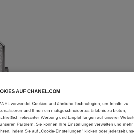
OKIES AUF CHANEL.COM
BOY·FRI
NEL verwendet Cookies und ähnliche Technologien, um Inhalte zu
sonalisieren und Ihnen ein maßgeschneidertes Erlebnis zu bieten,
Mittelgroßes Mode
schließlich relevanter Werbung und Empfehlungen auf unserer Websi
Kalbslederarmband
 unseren Partnern. Sie können Ihre Einstellungen verwalten und mehr
Armband.
ahren, indem Sie auf „Cookie-Einstellungen“ klicken oder jederzeit uns
Weitere Details