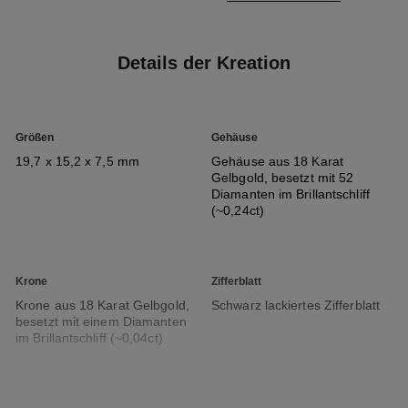
Details der Kreation
Größen
Gehäuse
19,7 x 15,2 x 7,5 mm
Gehäuse aus 18 Karat
Gelbgold, besetzt mit 52
Diamanten im Brillantschliff
(~0,24ct)
Krone
Zifferblatt
Krone aus 18 Karat Gelbgold,
Schwarz lackiertes Zifferblatt
besetzt mit einem Diamanten
im Brillantschliff (~0,04ct)