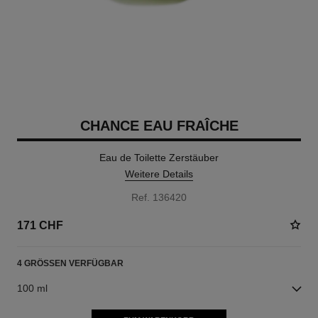
CHANCE EAU FRAÎCHE
Eau de Toilette Zerstäuber
Weitere Details
Ref. 136420
171 CHF
4 GRÖSSEN VERFÜGBAR
100 ml