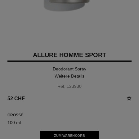
ALLURE HOMME SPORT
Deodorant Spray
Weitere Details
Ref. 123930
52 CHF
GRÖSSE
100 ml
ZUM WARENKORB