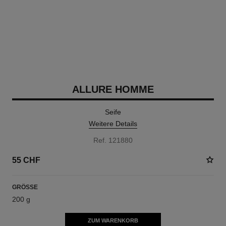
ALLURE HOMME
Seife
Weitere Details
Ref. 121880
55 CHF
GRÖSSE
200 g
ZUM WARENKORB