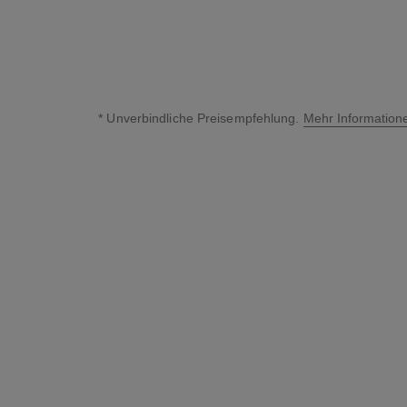
* Unverbindliche Preisempfehlung.
Mehr Information
↩