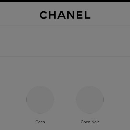
Coco
Coco Noir