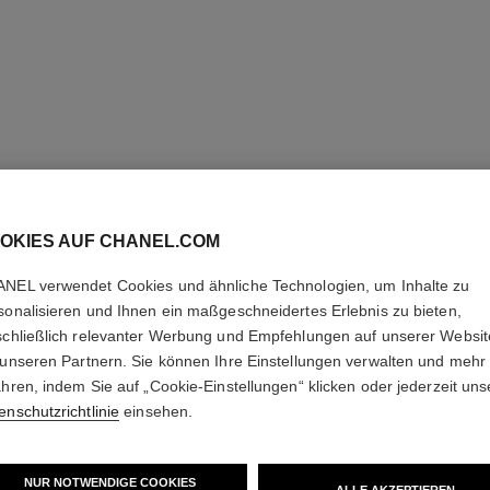
OKIES AUF CHANEL.COM
NEL verwendet Cookies und ähnliche Technologien, um Inhalte zu
sonalisieren und Ihnen ein maßgeschneidertes Erlebnis zu bieten,
schließlich relevanter Werbung und Empfehlungen auf unserer Websi
 unseren Partnern. Sie können Ihre Einstellungen verwalten und mehr
ahren, indem Sie auf „Cookie-Einstellungen“ klicken oder jederzeit uns
enschutzrichtlinie
einsehen.
NUR NOTWENDIGE COOKIES
les beiges poudre belle mine lumière dorée