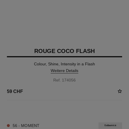
ROUGE COCO FLASH
Colour, Shine, Intensity in a Flash
Weitere Details
Ref. 174056
59 CHF
27 NUANCEN VERFÜGBAR
56 - MOMENT
Exklusivität