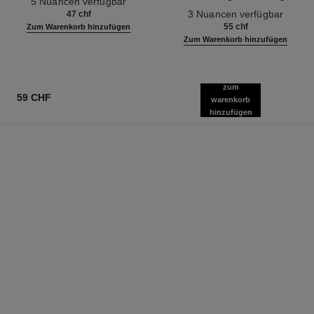
5 Nuancen verfügbar
Ref. 190010
Definition
3 Nuancen verfügbar
47 chf
55 chf
Zum Warenkorb hinzufügen
Zum Warenkorb hinzufügen
zum
59 CHF
warenkorb
hinzufügen