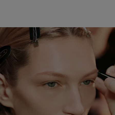
B30
80 CHF
ZUM WARENKORB HINZUFÜGEN