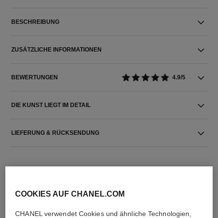
BESCHREIBUNG
ZUSÄTZLICHE INFORMATIONEN
BEWERTUNGEN
4.9/5
DIE KUNST LIEGT IM DETAIL
LIEFERUNG & RÜCKSENDUNG
COOKIES AUF CHANEL.COM
CHANEL verwendet Cookies und ähnliche Technologien,