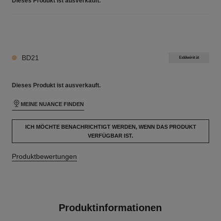
Dieses Produkt ist
ausverkauft.
24 NUANCEN VERFÜGBAR
BD21
Exklusivität
Dieses Produkt ist
ausverkauft.
MEINE NUANCE FINDEN
ICH MÖCHTE BENACHRICHTIGT WERDEN, WENN DAS PRODUKT
VERFÜGBAR IST.
Produktbewertungen
Produktinformationen