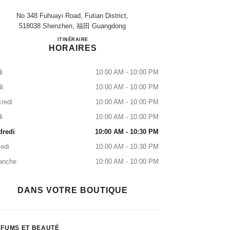
No 348 Fuhuayi Road, Futian District,
518038 Shenzhen, 福田 Guangdong
SHENZHEN MIXC QIANHAI
ITINÉRAIRE
HORAIRES
i
10:00 AM - 10:00 PM
i
10:00 AM - 10:00 PM
redi
10:00 AM - 10:00 PM
i
10:00 AM - 10:00 PM
dredi
10:00 AM - 10:30 PM
edi
10:00 AM - 10:30 PM
anche
10:00 AM - 10:00 PM
DANS VOTRE BOUTIQUE
FUMS ET BEAUTÉ