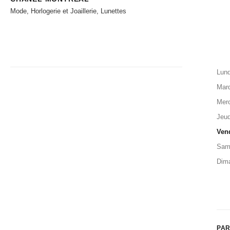
Mode, Horlogerie et Joaillerie, Lunettes
Lund
Mard
Merc
Jeud
Ven
Sam
Dim
PAR