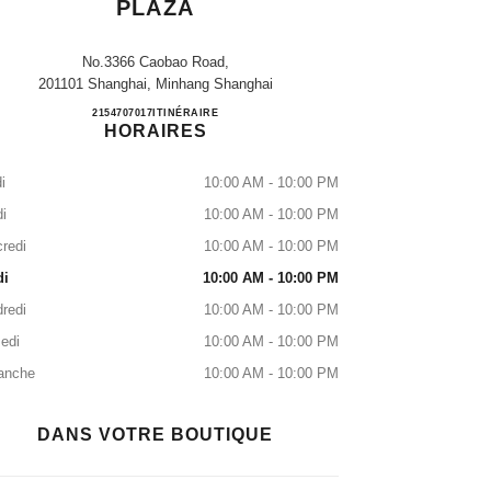
PLAZA
No.3366 Caobao Road,
201101 Shanghai, Minhang Shanghai
Shanghai Qibao Lingzhan Plaza
2154707017
APPELER
ITINÉRAIRE
HORAIRES
i
10:00 AM - 10:00 PM
i
10:00 AM - 10:00 PM
redi
10:00 AM - 10:00 PM
di
10:00 AM - 10:00 PM
redi
10:00 AM - 10:00 PM
edi
10:00 AM - 10:00 PM
anche
10:00 AM - 10:00 PM
DANS VOTRE BOUTIQUE