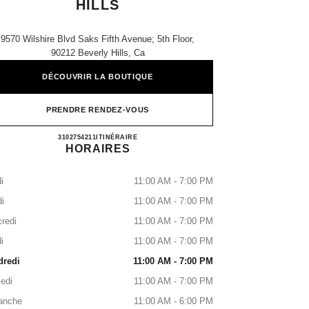
HILLS
9570 Wilshire Blvd Saks Fifth Avenue; 5th Floor,
90212 Beverly Hills, Ca
DÉCOUVRIR LA BOUTIQUE
PRENDRE RENDEZ-VOUS
SAKS FIFTH AVENUE BEVERLY HILL
3102754211
APPELER
ITINÉRAIRE
HORAIRES
i
11:00 AM - 7:00 PM
i
11:00 AM - 7:00 PM
redi
11:00 AM - 7:00 PM
i
11:00 AM - 7:00 PM
dredi
11:00 AM - 7:00 PM
edi
11:00 AM - 7:00 PM
anche
11:00 AM - 6:00 PM