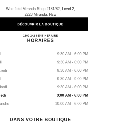
Westfield Miranda Shop 2181/82, Level 2,
2228 Miranda, Nsw
DÉCOUVRIR LA BOUTIQUE
MIRANDA BOUTIQUE
1300 242 635
APPELER
ITINÉRAIRE
HORAIRES
i
9:30 AM - 6:00 PM
i
9:30 AM - 6:00 PM
redi
9:30 AM - 6:00 PM
i
9:30 AM - 9:00 PM
redi
9:30 AM - 6:00 PM
edi
9:00 AM - 6:00 PM
anche
10:00 AM - 6:00 PM
DANS VOTRE BOUTIQUE